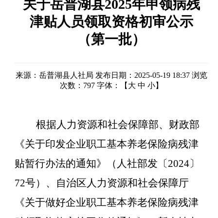
关于岳普湖县2025年申领病残
津贴人员领取资格初审公示
（第一批）
来源：岳普湖县人社局
发布日期：2025-05-19 18:37
浏览
次数：
797
字体：【
大
中
小
】
根据人力资源和社会保障部、财政部
《关于印发企业职工基本养老保险病残津
贴暂行办法的通知》（人社部发〔
2024〕
72号）、自治区人力资源和社会保障厅
《关于做好企业职工基本养老保险病残津