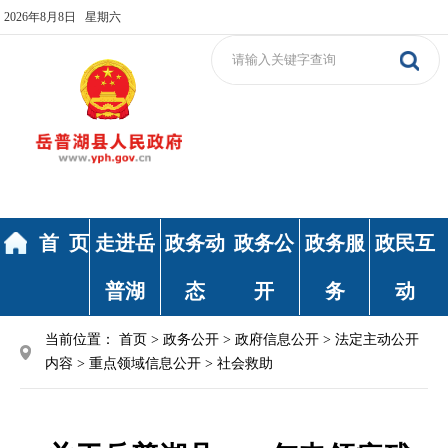
2026年8月8日 星期六
首 页
走进岳
政务动
政务公
政务服
政民互
普湖
态
开
务
动
当前位置：
首页
>
政务公开
>
政府信息公开
>
法定主动公开
内容
>
重点领域信息公开
>
社会救助