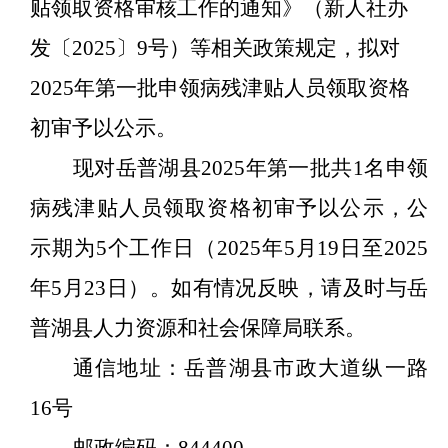
贴领取资格审核工作的通知》（新人社办
发〔2025〕9号）等相关政策规定，
拟对
2025年第一
批
申领病残津贴人员领取资格
初审予以公示
。
现对岳普湖县
2025年第一批共1名申领
病残津贴人员领取资格初审予以公示，公
示期为
5个工作日（2025年5月
19
日至
2025
年5月
23
日）。如有情况反映，请及时与岳
普湖县人力资源和社会保障局联系。
通信地址：岳普湖县市政大道纵一路
16号