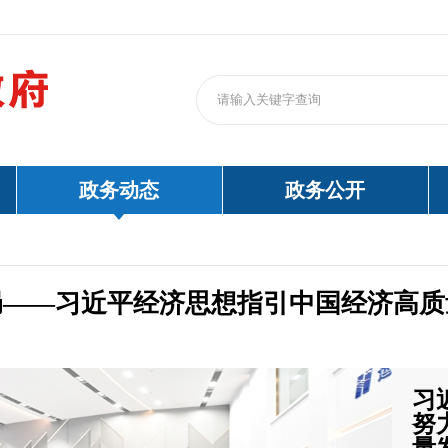
政务动态
政务公开
局——习近平经济思想指引中国经济高质
习
努