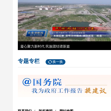
凝心聚力新时代 民族团结谱新篇
专题专栏
换一换