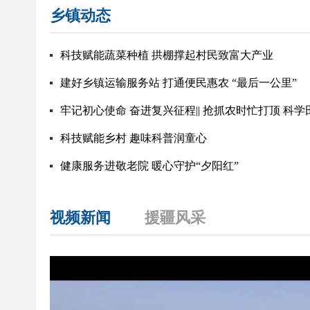
乡镇动态
科技赋能蔬菜种植 拱棚撑起村民致富大产业
建好乡镇运输服务站 打通便民惠农 “最后一公里”
牢记初心使命 奋进复兴征程|| 抢抓农时忙打顶 科
科技赋能乡村 趣味科普润童心
健康服务进敬老院 暖心守护“夕阳红”
视频新闻
援疆风采