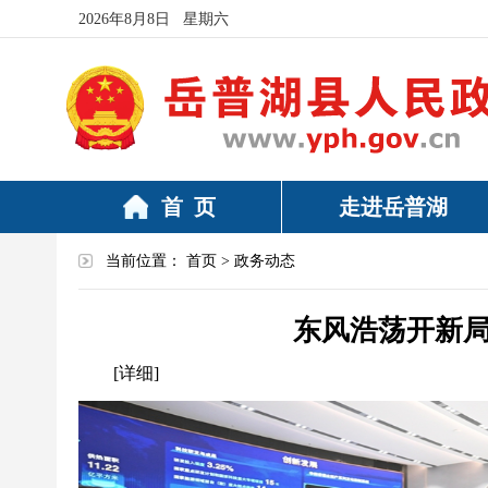
2026年8月8日 星期六
首 页
走进岳普湖
当前位置：
首页
>
政务动态
东风浩荡开新
[详细]