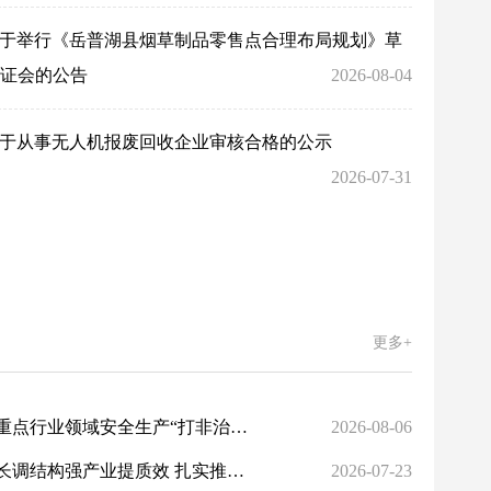
于举行《岳普湖县烟草制品零售点合理布局规划》草
证会的公告
2026-08-04
于从事无人机报废回收企业审核合格的公示
2026-07-31
更多+
自治区政府召开常务会议 研究部署重点行业领域安全生产“打非治违”工作等
2026-08-06
新疆召开经济运行调度会 全力稳增长调结构强产业提质效 扎实推动经济高质量发展
2026-07-23