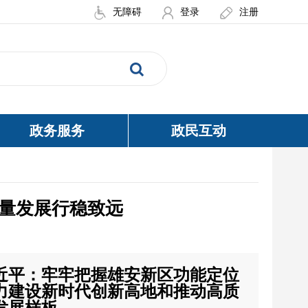
无障碍
登录
注册
政务服务
政民互动
量发展行稳致远
近平：牢牢把握雄安新区功能定位
力建设新时代创新高地和推动高质