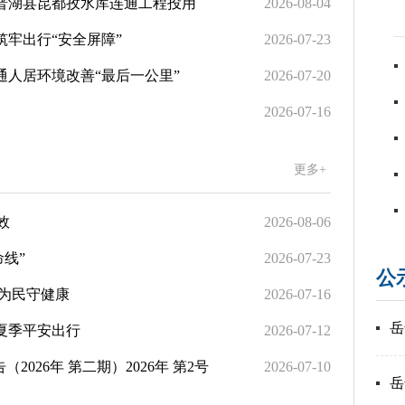
—岳普湖县昆都孜水库连通工程投用
2026-08-04
筑牢出行“安全屏障”
2026-07-23
打通人居环境改善“最后一公里”
2026-07-20
2026-07-16
更多+
效
2026-08-06
命线”
2026-07-23
公
心为民守健康
2026-07-16
岳
夏季平安出行
2026-07-12
26年 第二期）2026年 第2号
2026-07-10
岳