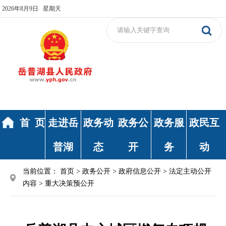
2026年8月9日 星期天
首 页
走进岳
政务动
政务公
政务服
政民互
普湖
态
开
务
动
当前位置：
首页
>
政务公开
>
政府信息公开
>
法定主动公开
内容
>
重大决策预公开