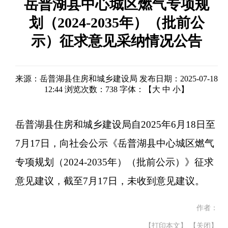
岳普湖县中心城区燃气专项规
划（2024-2035年）（批前公
示）征求意见采纳情况公告
来源：岳普湖县住房和城乡建设局
发布日期：2025-07-18
12:44
浏览次数：
738
字体：【
大
中
小
】
岳普湖县住房和城乡建设局
自
2025
年
6
月
18
日至
7
月
17
日，
向社会公示
《
岳普湖县中心城区燃气
专项规划（2024-2035年）（批前公示）
》
征求
意见建议，截至7月17日，未收到意见建议。
作者：
【打印本文】
【关闭】