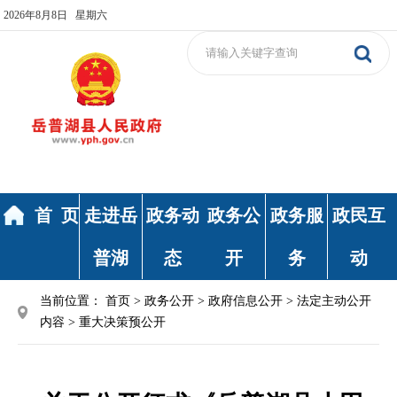
2026年8月8日 星期六
首 页
走进岳
政务动
政务公
政务服
政民互
普湖
态
开
务
动
当前位置：
首页
>
政务公开
>
政府信息公开
>
法定主动公开
内容
>
重大决策预公开