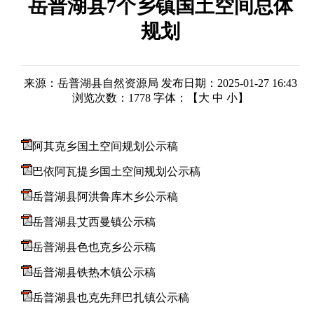
岳普湖县7个乡镇国土空间总体
规划
来源：岳普湖县自然资源局
发布日期：2025-01-27 16:43
浏览次数：
1778
字体：【
大
中
小
】
阿其克乡国土空间规划公示稿
巴依阿瓦提乡国土空间规划公示稿
岳普湖县阿洪鲁库木乡公示稿
岳普湖县艾西曼镇公示稿
岳普湖县色也克乡公示稿
岳普湖县铁热木镇公示稿
岳普湖县也克先拜巴扎镇公示稿