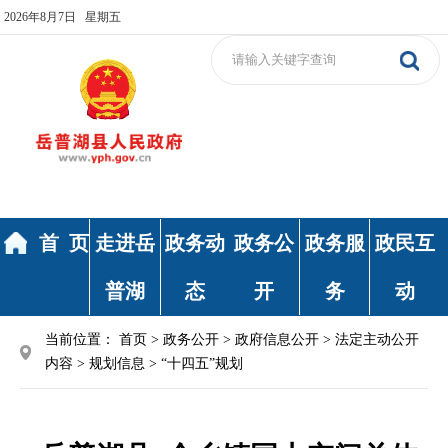
2026年8月7日 星期五
首 页
走进岳
政务动
政务公
政务服
政民互
普湖
态
开
务
动
当前位置：
首页
>
政务公开
>
政府信息公开
>
法定主动公开
内容
>
规划信息
>
“十四五”规划