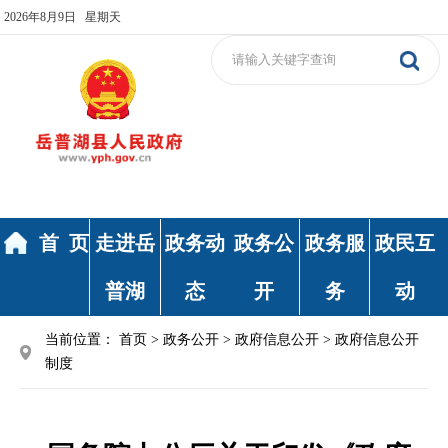
2026年8月9日 星期天
首 页
走进岳
政务动
政务公
政务服
政民互
普湖
态
开
务
动
当前位置：
首页
>
政务公开
>
政府信息公开
>
政府信息公开
制度