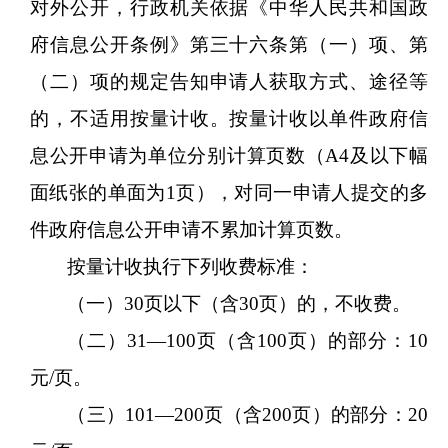
对外公开，行政机关依据《中华人民共和国政
府信息公开条例》第三十六条第（一）项、第
（二）项的规定告知申请人获取方式、途径等
的，不适用按量计收。按量计收以单件政府信
息公开申请为单位分别计算页数（
A4及以下幅
面纸张的单面为1页），对同一申请人提交的多
件政府信息公开申请不累加计算页数。
按量计收执行下列收费标准：
（一）
30页以下（含30页）的，不收费。
（二）
31—100页（含100页）的部分：10
元/页。
（三）
101—200页（含200页）的部分：20