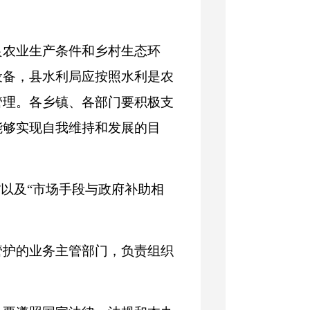
良农业生产条件和乡村生态环
设备，
县水利局
应按照水利是农
管理。各乡镇、各部门要积极支
能够实现
自我维持和发展
的目
”
以及
“市场手段与政府补助相
管护的业务主管部门，负责组织