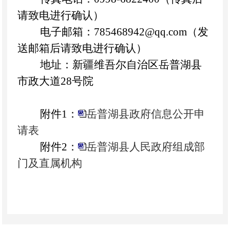
请致电进行确认）
电子邮箱：
785468942
@qq.com（发
送邮箱后请致电进行确认）
地址：新疆维吾尔自治区
岳普湖县
市政大道
28号院
附件1：
岳普湖县政府信息公开申
请表
附件2：
岳普湖县人民政府组成部
门及直属机构