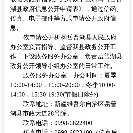
湖县
政府信息公开申请表》，通过信函、
传真、电子邮件等方式申请公开政府信
息。
依申请公开机构
岳普湖县人民政府
办公室
负责指导、监督我县政务公开工
作。下设政务服务办公室，负责
岳普湖县
政务公开领导小组办公室的日常工作。
政务服务办公室，办公时间：夏季
10:00-14:00，16:00-20:00；冬季10:00-
14:00，15:30-19:30(节假日除外)。
联系地址：新疆维吾尔自治区
岳普
湖县市政大道
28号院
。
联系电话：
0998-
6822400
传真电话：
0998-
6822400
（传真后